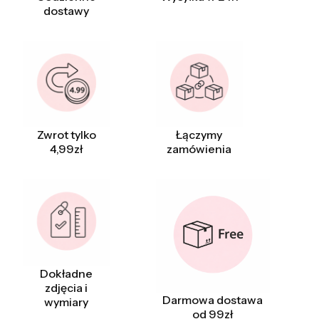
dostawy
Zwrot tylko
Łączymy
4,99zł
zamówienia
Dokładne
zdjęcia i
Darmowa dostawa
wymiary
od 99zł