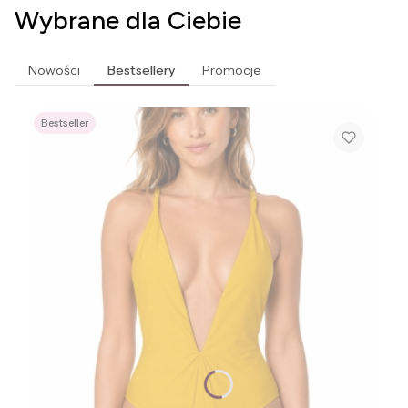
Wybrane dla Ciebie
Nowości
Bestsellery
Promocje
Bestseller