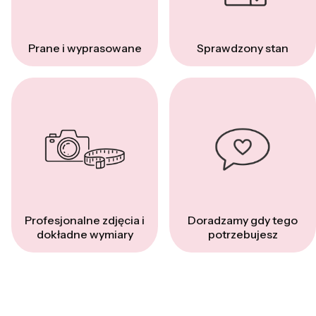
Prane i wyprasowane
Sprawdzony stan
Profesjonalne zdjęcia i
Doradzamy gdy tego
dokładne wymiary
potrzebujesz