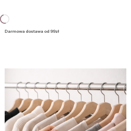
Darmowa dostawa od 99zł