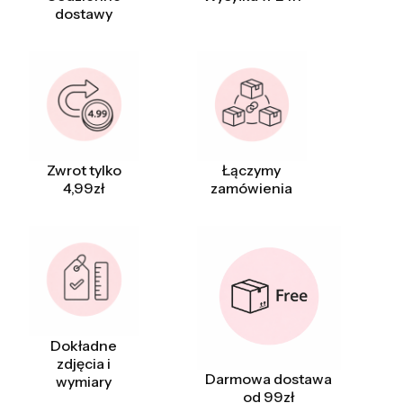
dostawy
Zwrot tylko
Łączymy
4,99zł
zamówienia
Dokładne
zdjęcia i
Darmowa dostawa
wymiary
od 99zł