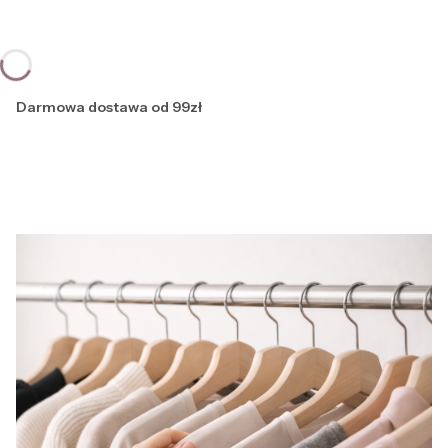
Darmowa dostawa od 99zł