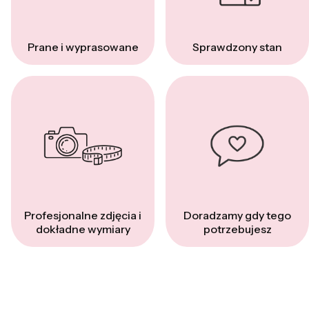
Prane i wyprasowane
Sprawdzony stan
Profesjonalne zdjęcia i
Doradzamy gdy tego
dokładne wymiary
potrzebujesz