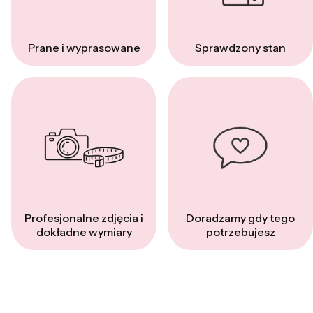
Prane i wyprasowane
Sprawdzony stan
Profesjonalne zdjęcia i
Doradzamy gdy tego
dokładne wymiary
potrzebujesz