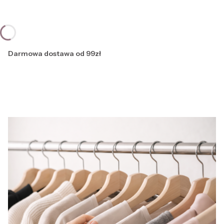
Darmowa dostawa od 99zł