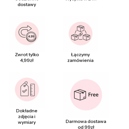
dostawy
Zwrot tylko
Łączymy
4,99zł
zamówienia
Dokładne
zdjęcia i
Darmowa dostawa
wymiary
od 99zł