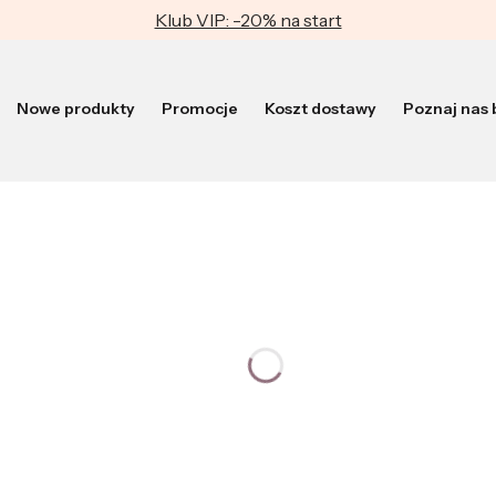
Klub VIP: -20% na start
Nowe produkty
Promocje
Koszt dostawy
Poznaj nas b