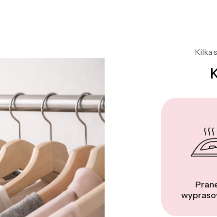
Kilka 
Prane
wypraso