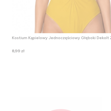
Kostium Kąpielowy Jednoczęściowy Głęboki Dekolt 
Cena
8,99 zł