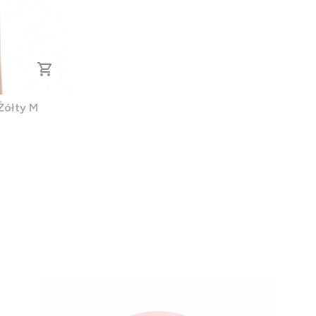
Żółty M