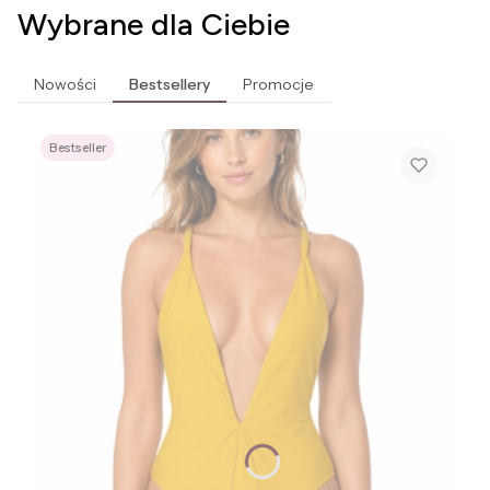
Wybrane dla Ciebie
Nowości
Bestsellery
Promocje
Bestseller