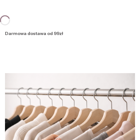
Darmowa dostawa od 99zł