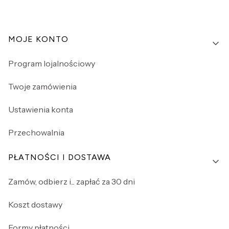
Linki w stopce
MOJE KONTO
Program lojalnościowy
Twoje zamówienia
Ustawienia konta
Przechowalnia
PŁATNOŚCI I DOSTAWA
Zamów, odbierz i... zapłać za 30 dni
Koszt dostawy
Formy płatności