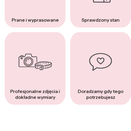
Prane i wyprasowane
Sprawdzony stan
Profesjonalne zdjęcia i
Doradzamy gdy tego
dokładne wymiary
potrzebujesz