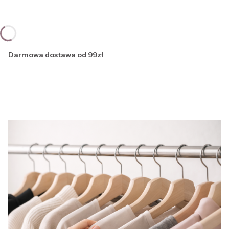
Darmowa dostawa od 99zł