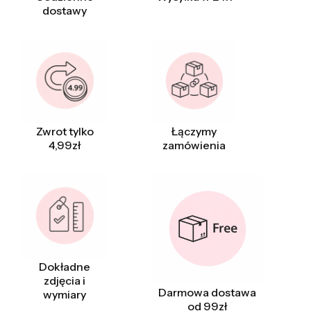
dostawy
Zwrot tylko
Łączymy
4,99zł
zamówienia
Dokładne
zdjęcia i
Darmowa dostawa
wymiary
od 99zł