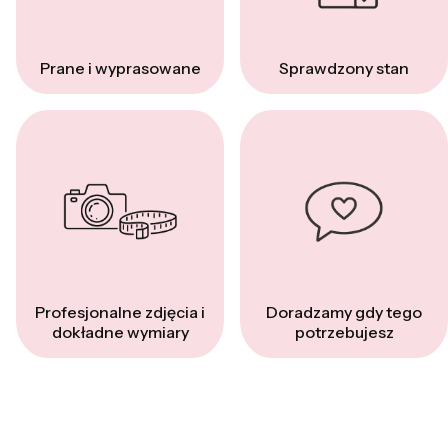
Prane i wyprasowane
Sprawdzony stan
Profesjonalne zdjęcia i
Doradzamy gdy tego
dokładne wymiary
potrzebujesz