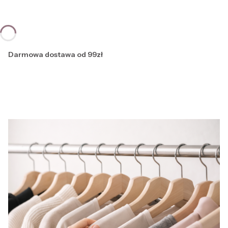
Darmowa dostawa od 99zł