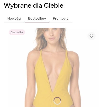
Wybrane dla Ciebie
Nowości
Bestsellery
Promocje
Bestseller