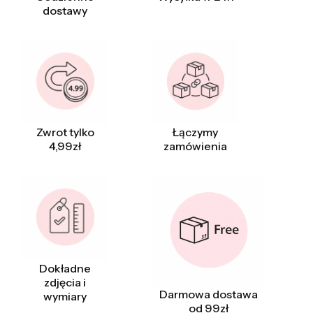
dostawy
Zwrot tylko
Łączymy
4,99zł
zamówienia
Dokładne
zdjęcia i
Darmowa dostawa
wymiary
od 99zł