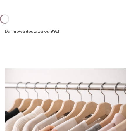
Darmowa dostawa od 99zł