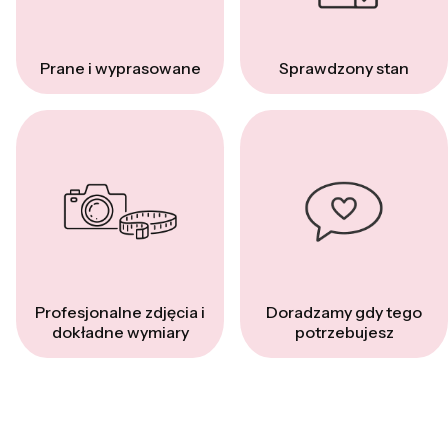
Prane i wyprasowane
Sprawdzony stan
Profesjonalne zdjęcia i
Doradzamy gdy tego
dokładne wymiary
potrzebujesz