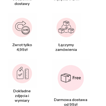
dostawy
Zwrot tylko
Łączymy
4,99zł
zamówienia
Dokładne
zdjęcia i
Darmowa dostawa
wymiary
od 99zł