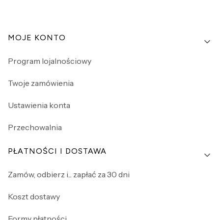
Linki w stopce
MOJE KONTO
Program lojalnościowy
Twoje zamówienia
Ustawienia konta
Przechowalnia
PŁATNOŚCI I DOSTAWA
Zamów, odbierz i... zapłać za 30 dni
Koszt dostawy
Formy płatności