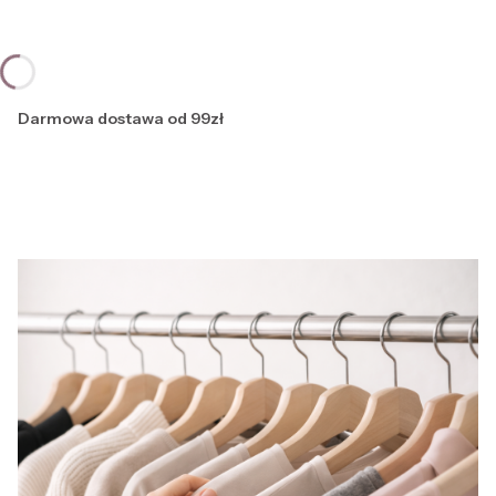
Darmowa dostawa od 99zł