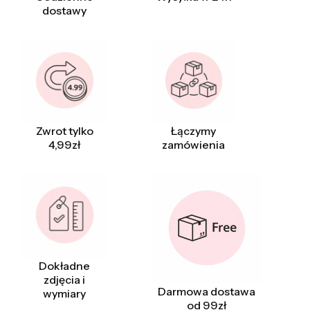
dostawy
Zwrot tylko
Łączymy
4,99zł
zamówienia
Dokładne
zdjęcia i
Darmowa dostawa
wymiary
od 99zł