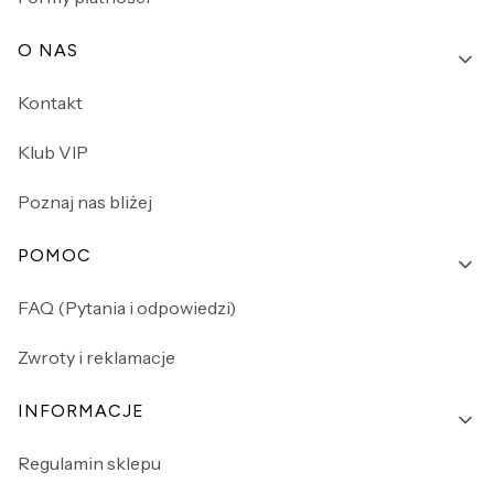
O NAS
Kontakt
Klub VIP
Poznaj nas bliżej
POMOC
FAQ (Pytania i odpowiedzi)
Zwroty i reklamacje
INFORMACJE
Regulamin sklepu