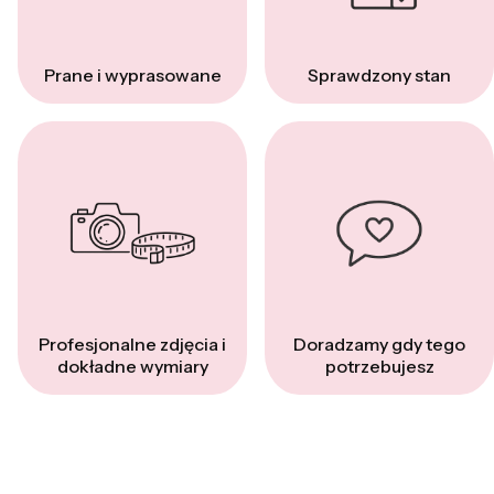
Prane i wyprasowane
Sprawdzony stan
Profesjonalne zdjęcia i
Doradzamy gdy tego
dokładne wymiary
potrzebujesz