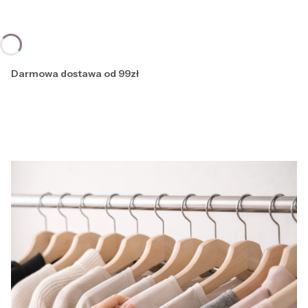
Darmowa dostawa od 99zł