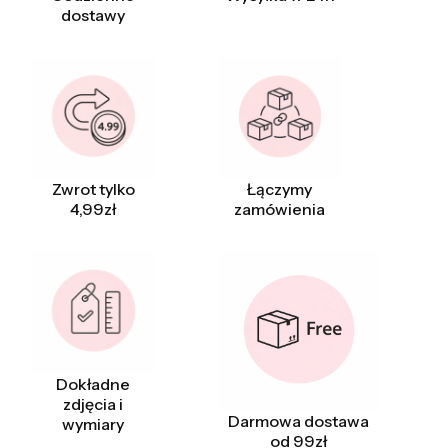
dostawy
Zwrot tylko
Łączymy
4,99zł
zamówienia
Dokładne
zdjęcia i
Darmowa dostawa
wymiary
od 99zł