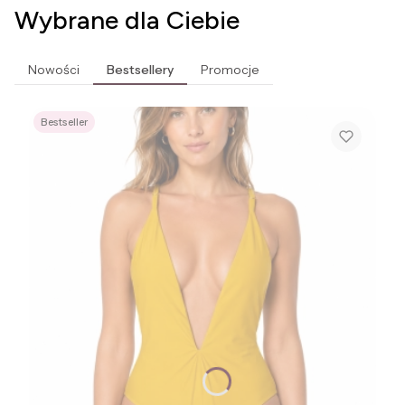
Wybrane dla Ciebie
Nowości
Bestsellery
Promocje
Bestseller