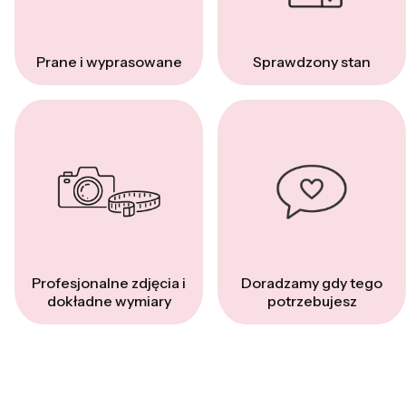
Prane i wyprasowane
Sprawdzony stan
Profesjonalne zdjęcia i
Doradzamy gdy tego
dokładne wymiary
potrzebujesz