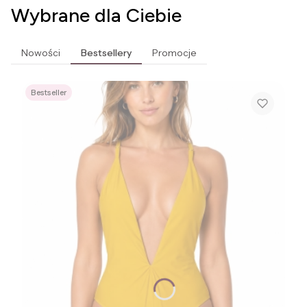
Wybrane dla Ciebie
Nowości
Bestsellery
Promocje
Bestseller