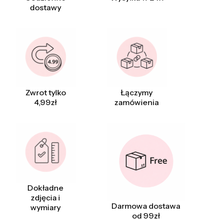
dostawy
Zwrot tylko
Łączymy
4,99zł
zamówienia
Dokładne
zdjęcia i
Darmowa dostawa
wymiary
od 99zł