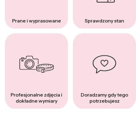
Prane i wyprasowane
Sprawdzony stan
Profesjonalne zdjęcia i
Doradzamy gdy tego
dokładne wymiary
potrzebujesz