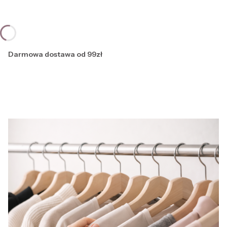
Darmowa dostawa od 99zł