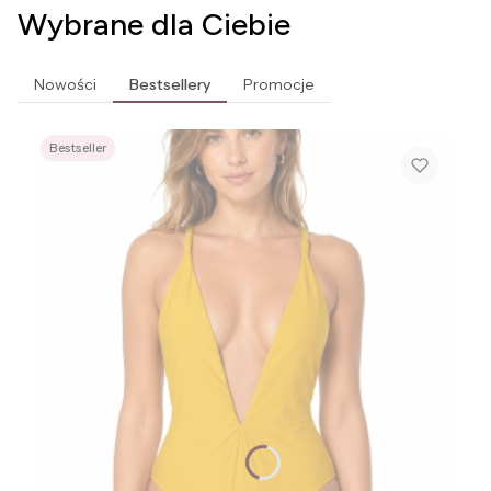
Wybrane dla Ciebie
Nowości
Bestsellery
Promocje
Bestseller