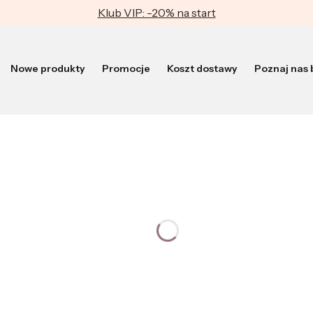
Klub VIP: -20% na start
Nowe produkty
Promocje
Koszt dostawy
Poznaj nas b