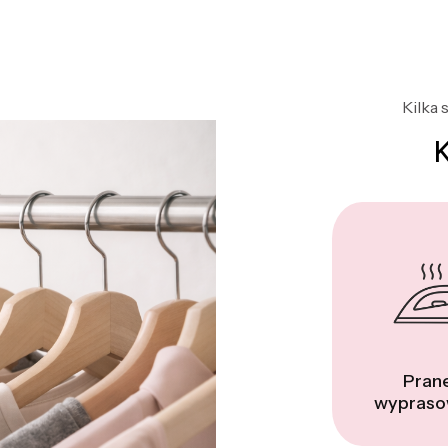
Kilka 
Prane
wypraso