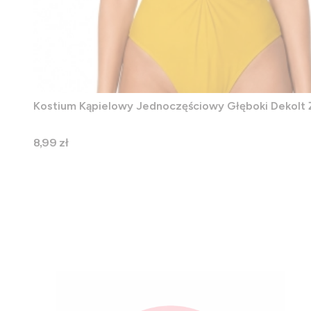
Kostium Kąpielowy Jednoczęściowy Głęboki Dekolt 
Cena
8,99 zł