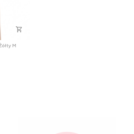
Żółty M