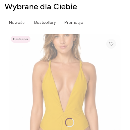
Wybrane dla Ciebie
Nowości
Bestsellery
Promocje
Bestseller