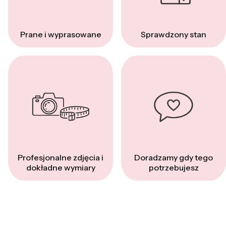
Prane i wyprasowane
Sprawdzony stan
Profesjonalne zdjęcia i
Doradzamy gdy tego
dokładne wymiary
potrzebujesz