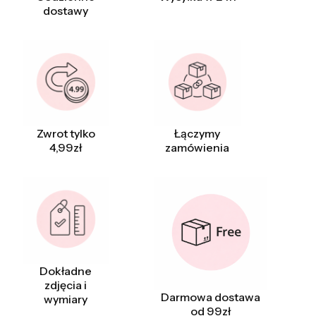
dostawy
Zwrot tylko
Łączymy
4,99zł
zamówienia
Dokładne
zdjęcia i
Darmowa dostawa
wymiary
od 99zł