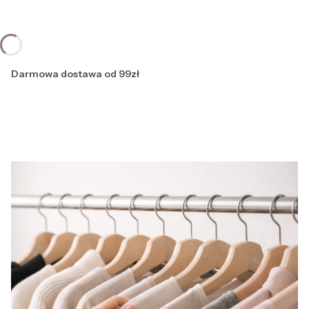
Darmowa dostawa od 99zł