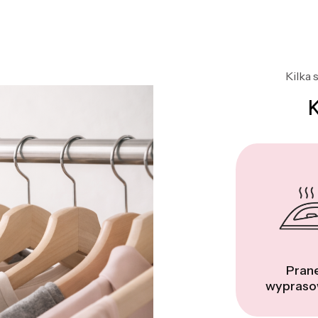
Kilka 
Prane
wypraso