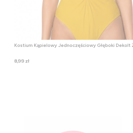
Kostium Kąpielowy Jednoczęściowy Głęboki Dekolt 
Cena
8,99 zł