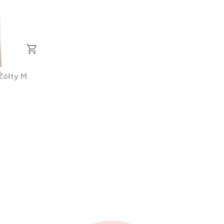
Żółty M