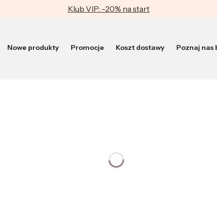
Klub VIP: -20% na start
Nowe produkty
Promocje
Koszt dostawy
Poznaj nas b