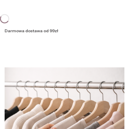
Darmowa dostawa od 99zł