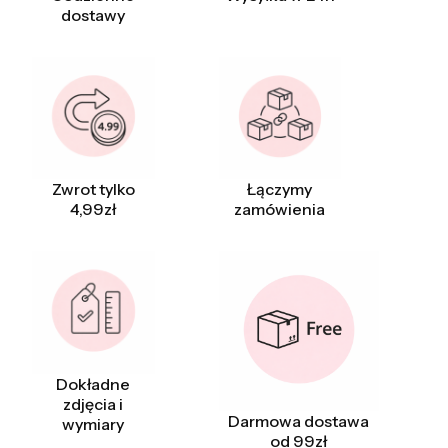
dostawy
Zwrot tylko
Łączymy
4,99zł
zamówienia
Dokładne
zdjęcia i
Darmowa dostawa
wymiary
od 99zł