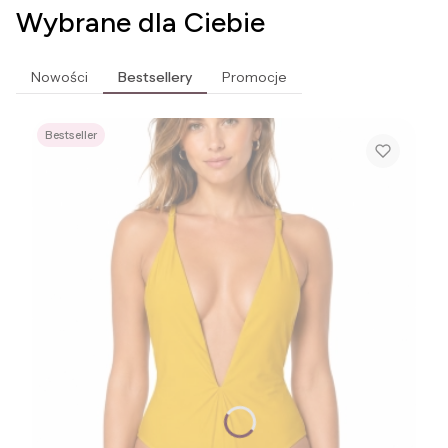
Wybrane dla Ciebie
Nowości
Bestsellery
Promocje
Bestseller