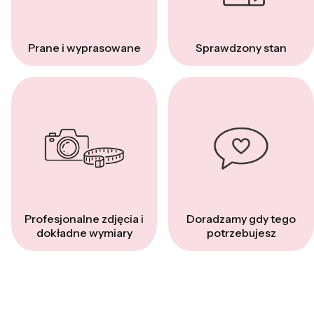
Prane i wyprasowane
Sprawdzony stan
Profesjonalne zdjęcia i
Doradzamy gdy tego
dokładne wymiary
potrzebujesz