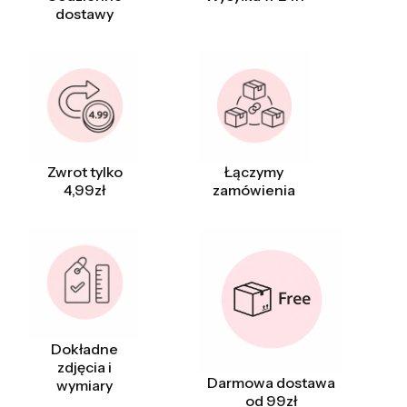
dostawy
Zwrot tylko
Łączymy
4,99zł
zamówienia
Dokładne
zdjęcia i
Darmowa dostawa
wymiary
od 99zł