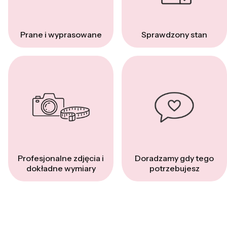
Prane i wyprasowane
Sprawdzony stan
Profesjonalne zdjęcia i
Doradzamy gdy tego
dokładne wymiary
potrzebujesz