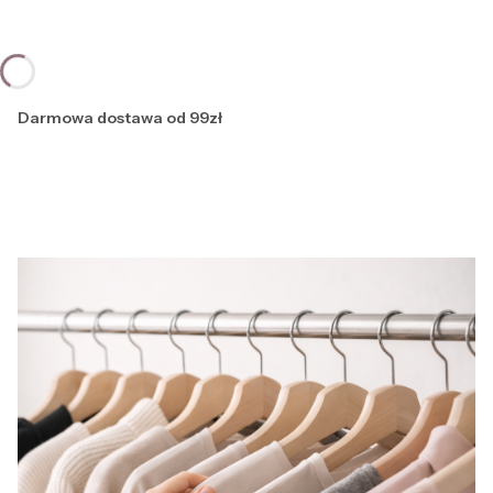
Darmowa dostawa od 99zł