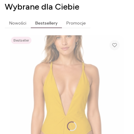
Wybrane dla Ciebie
Nowości
Bestsellery
Promocje
Bestseller