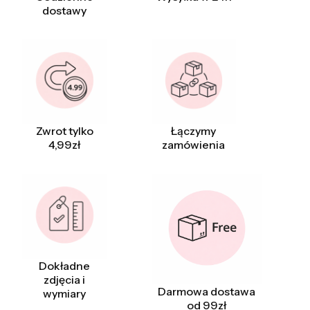
dostawy
Zwrot tylko
Łączymy
4,99zł
zamówienia
Dokładne
zdjęcia i
Darmowa dostawa
wymiary
od 99zł