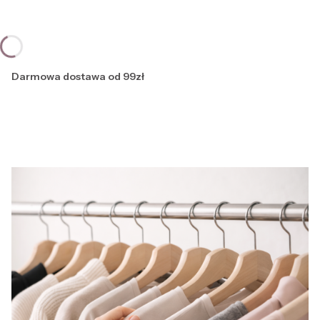
Darmowa dostawa od 99zł