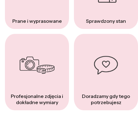
Prane i wyprasowane
Sprawdzony stan
Profesjonalne zdjęcia i
Doradzamy gdy tego
dokładne wymiary
potrzebujesz