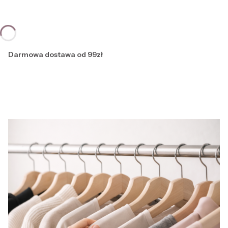
Darmowa dostawa od 99zł