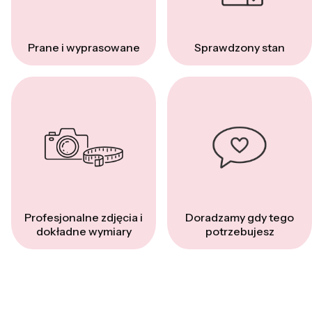
Prane i wyprasowane
Sprawdzony stan
Profesjonalne zdjęcia i
Doradzamy gdy tego
dokładne wymiary
potrzebujesz