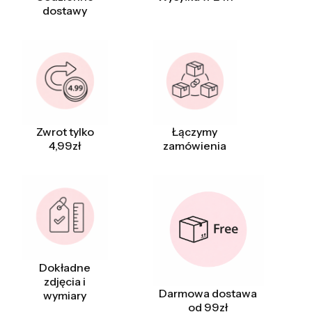
dostawy
Zwrot tylko
Łączymy
4,99zł
zamówienia
Dokładne
zdjęcia i
Darmowa dostawa
wymiary
od 99zł