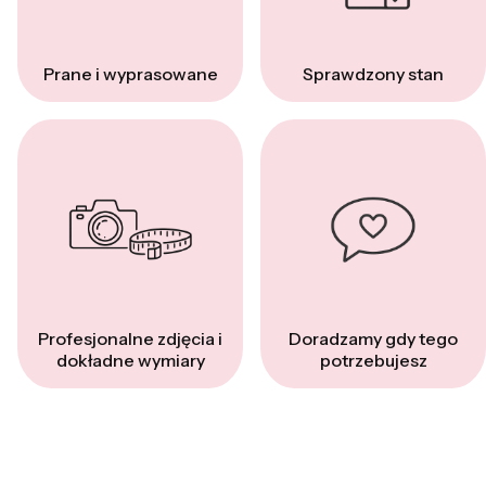
Prane i wyprasowane
Sprawdzony stan
Profesjonalne zdjęcia i
Doradzamy gdy tego
dokładne wymiary
potrzebujesz