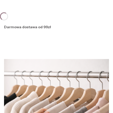
Darmowa dostawa od 99zł