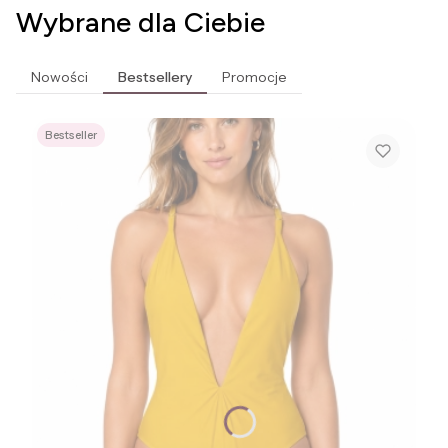
Wybrane dla Ciebie
Nowości
Bestsellery
Promocje
Bestseller