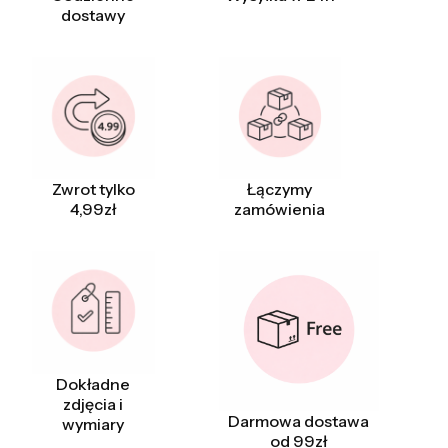
dostawy
Zwrot tylko
Łączymy
4,99zł
zamówienia
Dokładne
zdjęcia i
Darmowa dostawa
wymiary
od 99zł