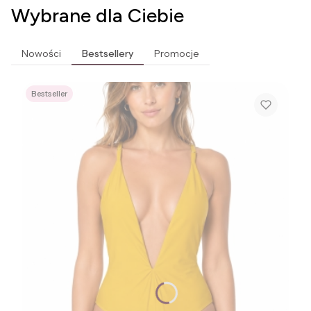
Wybrane dla Ciebie
Nowości
Bestsellery
Promocje
Bestseller