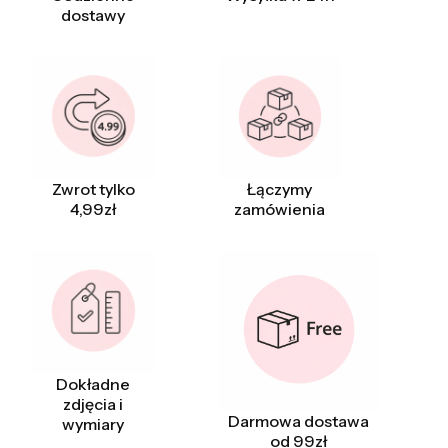
dostawy
Zwrot tylko
Łączymy
4,99zł
zamówienia
Dokładne
zdjęcia i
Darmowa dostawa
wymiary
od 99zł