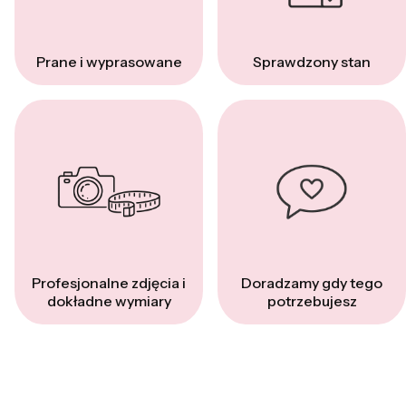
Prane i wyprasowane
Sprawdzony stan
Profesjonalne zdjęcia i
Doradzamy gdy tego
dokładne wymiary
potrzebujesz