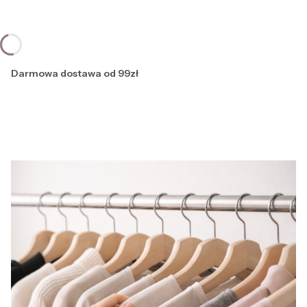
Darmowa dostawa od 99zł