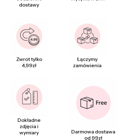
dostawy
Zwrot tylko
Łączymy
4,99zł
zamówienia
Dokładne
zdjęcia i
Darmowa dostawa
wymiary
od 99zł