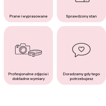
Prane i wyprasowane
Sprawdzony stan
Profesjonalne zdjęcia i
Doradzamy gdy tego
dokładne wymiary
potrzebujesz