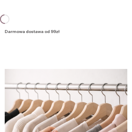
Darmowa dostawa od 99zł