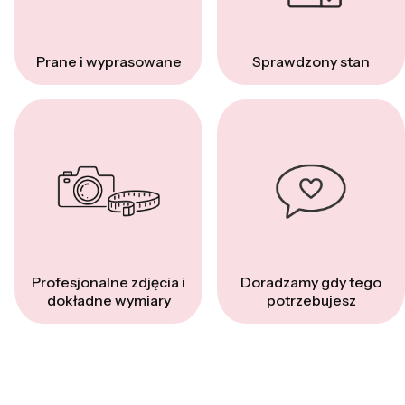
Prane i wyprasowane
Sprawdzony stan
Profesjonalne zdjęcia i
Doradzamy gdy tego
dokładne wymiary
potrzebujesz