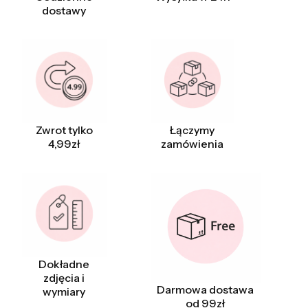
dostawy
Zwrot tylko
Łączymy
4,99zł
zamówienia
Dokładne
zdjęcia i
Darmowa dostawa
wymiary
od 99zł