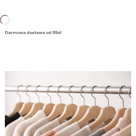
Darmowa dostawa od 99zł