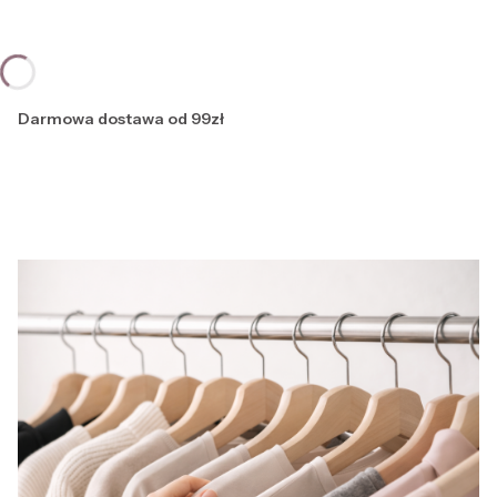
Darmowa dostawa od 99zł