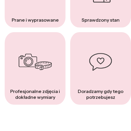
Prane i wyprasowane
Sprawdzony stan
Profesjonalne zdjęcia i
Doradzamy gdy tego
dokładne wymiary
potrzebujesz