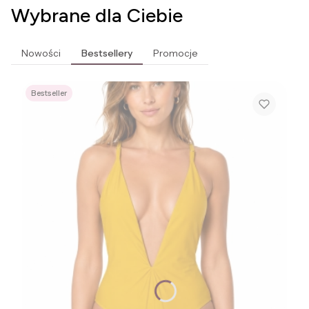
Wybrane dla Ciebie
Nowości
Bestsellery
Promocje
Bestseller