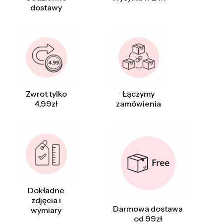
dostawy
Zwrot tylko
Łączymy
4,99zł
zamówienia
Dokładne
zdjęcia i
Darmowa dostawa
wymiary
od 99zł