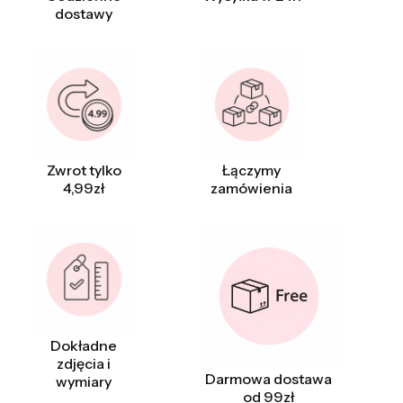
dostawy
Zwrot tylko
Łączymy
4,99zł
zamówienia
Dokładne
zdjęcia i
Darmowa dostawa
wymiary
od 99zł