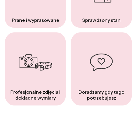
Prane i wyprasowane
Sprawdzony stan
Profesjonalne zdjęcia i
Doradzamy gdy tego
dokładne wymiary
potrzebujesz