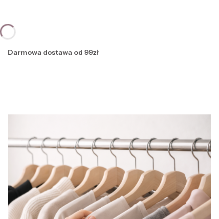
Darmowa dostawa od 99zł