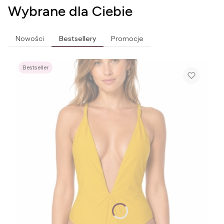
Wybrane dla Ciebie
Nowości
Bestsellery
Promocje
Bestseller