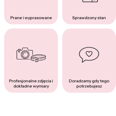
Prane i wyprasowane
Sprawdzony stan
Profesjonalne zdjęcia i
Doradzamy gdy tego
dokładne wymiary
potrzebujesz