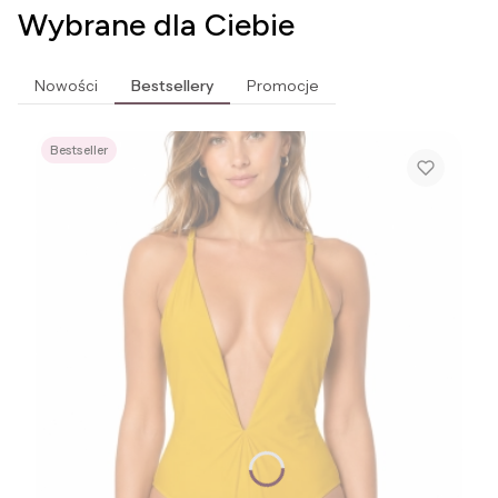
Wybrane dla Ciebie
Nowości
Bestsellery
Promocje
Bestseller