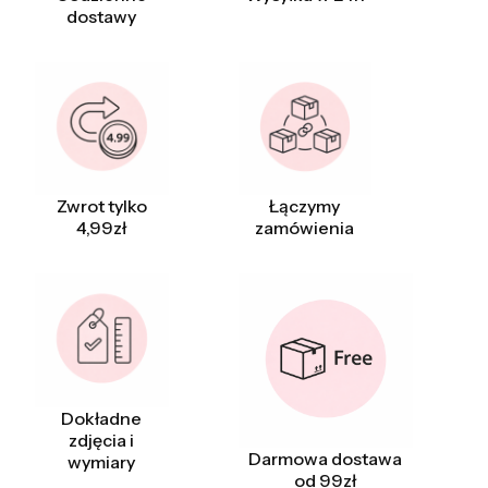
dostawy
Zwrot tylko
Łączymy
4,99zł
zamówienia
Dokładne
zdjęcia i
Darmowa dostawa
wymiary
od 99zł