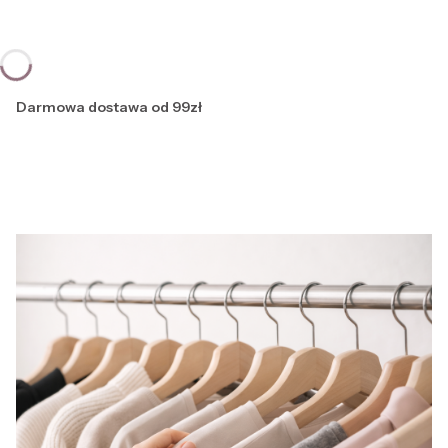
Darmowa dostawa od 99zł