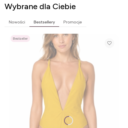
Wybrane dla Ciebie
Nowości
Bestsellery
Promocje
Bestseller