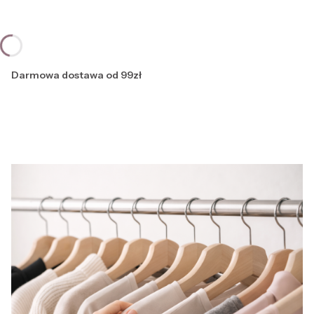
Darmowa dostawa od 99zł