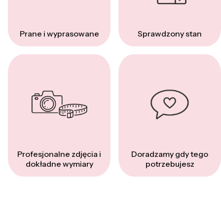
Prane i wyprasowane
Sprawdzony stan
Profesjonalne zdjęcia i
Doradzamy gdy tego
dokładne wymiary
potrzebujesz