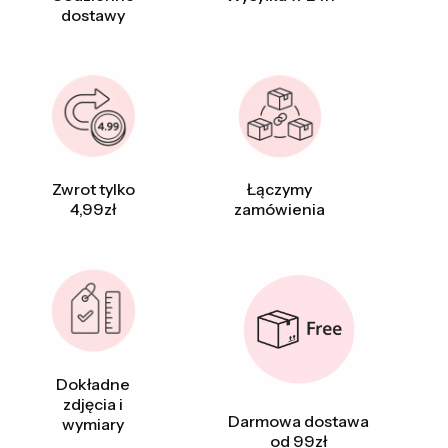
dostawy
Zwrot tylko
Łączymy
4,99zł
zamówienia
Dokładne
zdjęcia i
Darmowa dostawa
wymiary
od 99zł