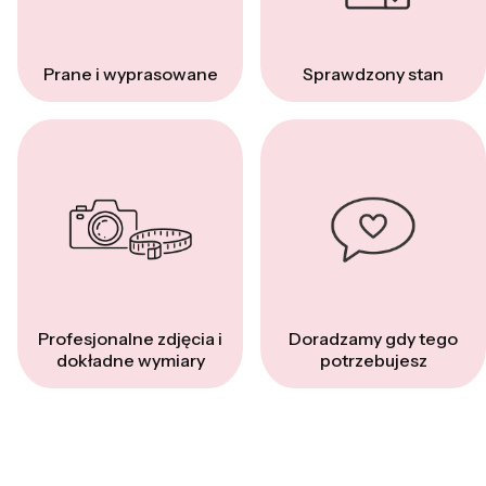
Prane i wyprasowane
Sprawdzony stan
Profesjonalne zdjęcia i
Doradzamy gdy tego
dokładne wymiary
potrzebujesz