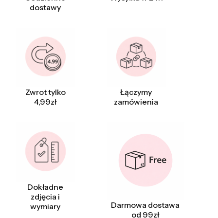
dostawy
Zwrot tylko
Łączymy
4,99zł
zamówienia
Dokładne
zdjęcia i
Darmowa dostawa
wymiary
od 99zł