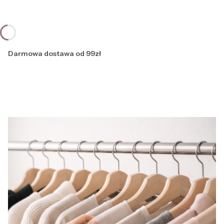
Darmowa dostawa od 99zł