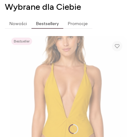
Wybrane dla Ciebie
Nowości
Bestsellery
Promocje
Bestseller