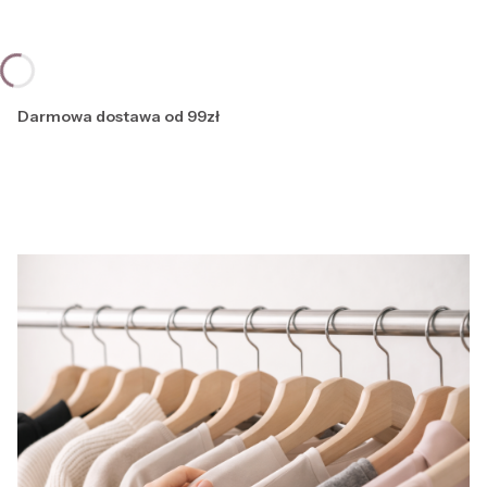
Darmowa dostawa od 99zł