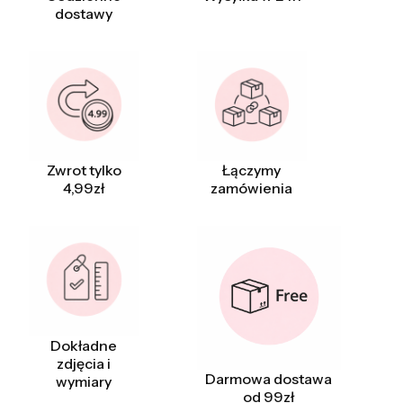
dostawy
Zwrot tylko
Łączymy
4,99zł
zamówienia
Dokładne
zdjęcia i
Darmowa dostawa
wymiary
od 99zł