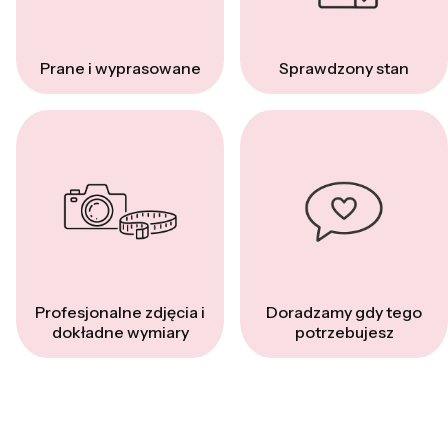
Prane i wyprasowane
Sprawdzony stan
Profesjonalne zdjęcia i
Doradzamy gdy tego
dokładne wymiary
potrzebujesz