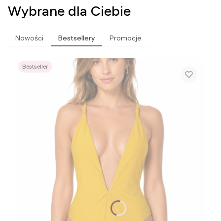
Wybrane dla Ciebie
Nowości
Bestsellery
Promocje
Bestseller