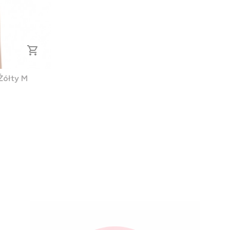
Żółty M