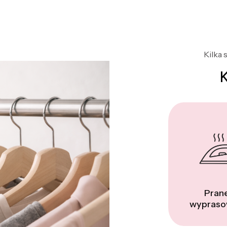
Kilka 
Prane
wypraso