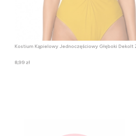
Kostium Kąpielowy Jednoczęściowy Głęboki Dekolt 
Cena
8,99 zł