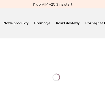
Klub VIP: -20% na start
Nowe produkty
Promocje
Koszt dostawy
Poznaj nas b