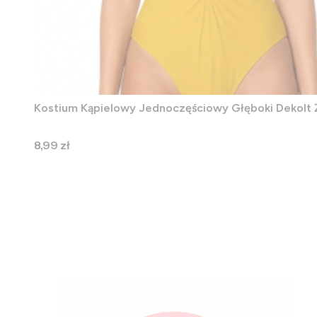
Kostium Kąpielowy Jednoczęściowy Głęboki Dekolt 
Cena
8,99 zł