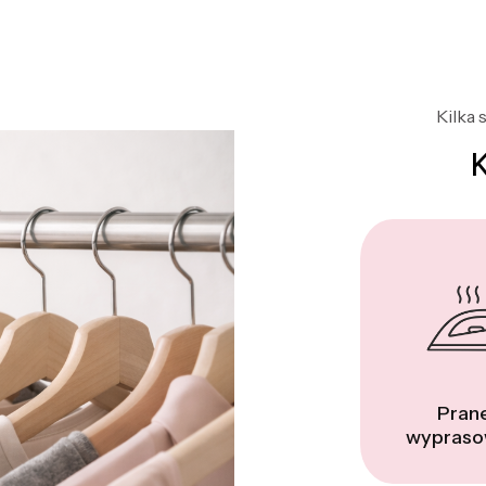
Kilka 
Prane
wypraso