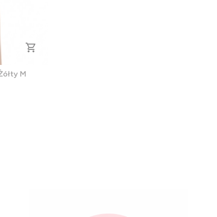
Żółty M