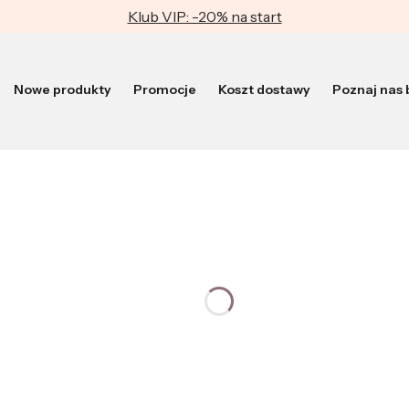
Klub VIP: -20% na start
Nowe produkty
Promocje
Koszt dostawy
Poznaj nas b