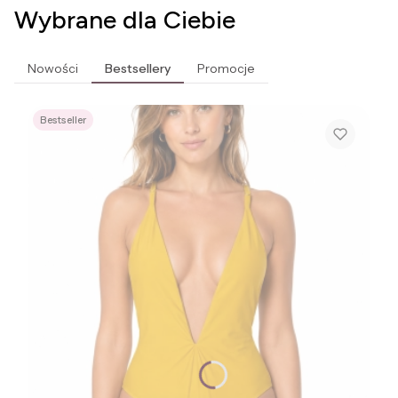
Wybrane dla Ciebie
Nowości
Bestsellery
Promocje
Bestseller