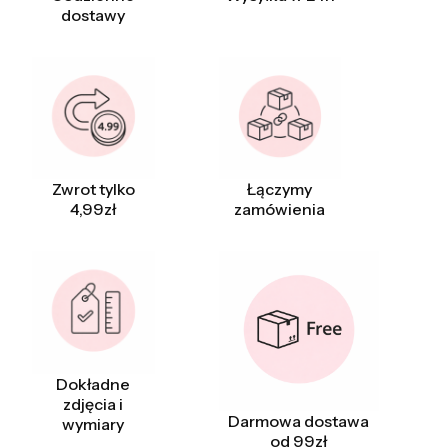
dostawy
Zwrot tylko
Łączymy
4,99zł
zamówienia
Dokładne
zdjęcia i
Darmowa dostawa
wymiary
od 99zł