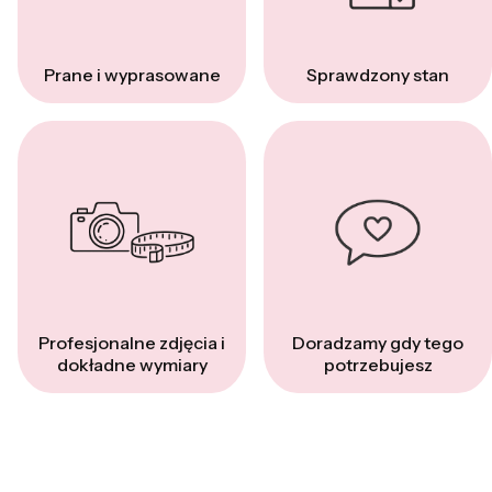
Prane i wyprasowane
Sprawdzony stan
Profesjonalne zdjęcia i
Doradzamy gdy tego
dokładne wymiary
potrzebujesz