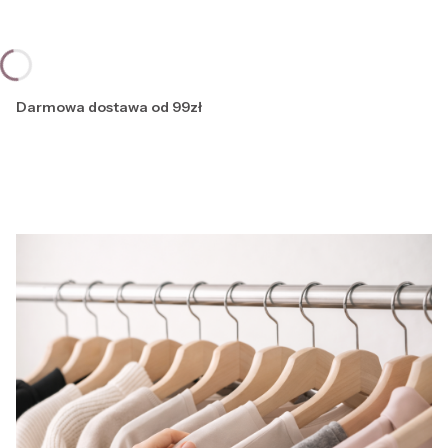
Darmowa dostawa od 99zł