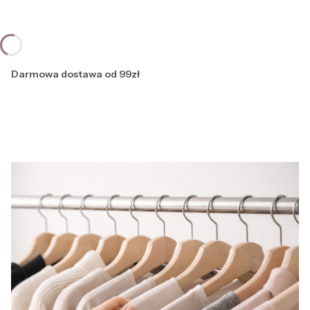
Darmowa dostawa od 99zł