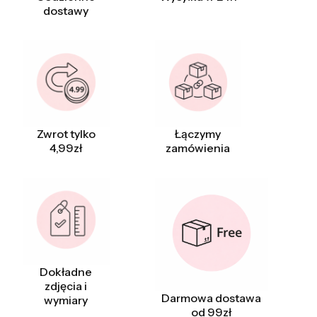
dostawy
Zwrot tylko
Łączymy
4,99zł
zamówienia
Dokładne
zdjęcia i
Darmowa dostawa
wymiary
od 99zł