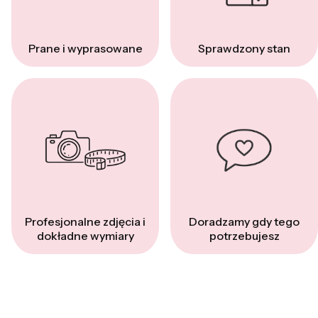
Prane i wyprasowane
Sprawdzony stan
Profesjonalne zdjęcia i
Doradzamy gdy tego
dokładne wymiary
potrzebujesz