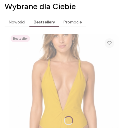
Wybrane dla Ciebie
Nowości
Bestsellery
Promocje
Bestseller