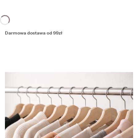
Darmowa dostawa od 99zł