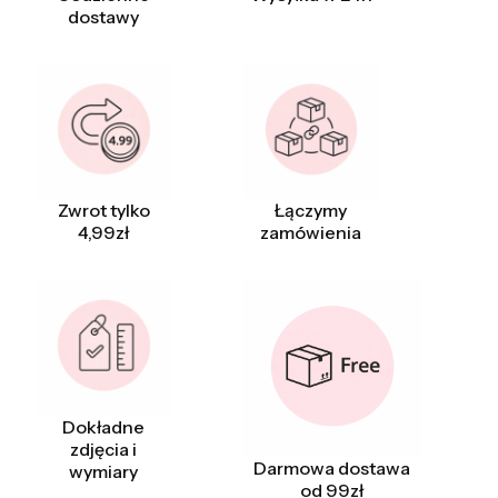
dostawy
Zwrot tylko
Łączymy
4,99zł
zamówienia
Dokładne
zdjęcia i
Darmowa dostawa
wymiary
od 99zł