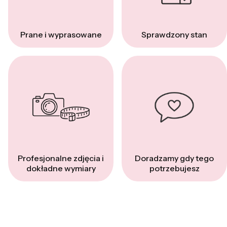
Prane i wyprasowane
Sprawdzony stan
Profesjonalne zdjęcia i
Doradzamy gdy tego
dokładne wymiary
potrzebujesz