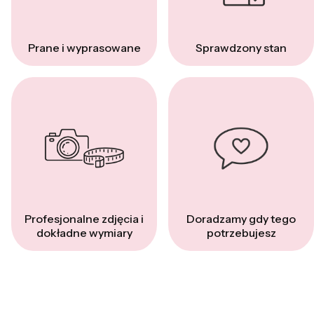
Prane i wyprasowane
Sprawdzony stan
Profesjonalne zdjęcia i
Doradzamy gdy tego
dokładne wymiary
potrzebujesz