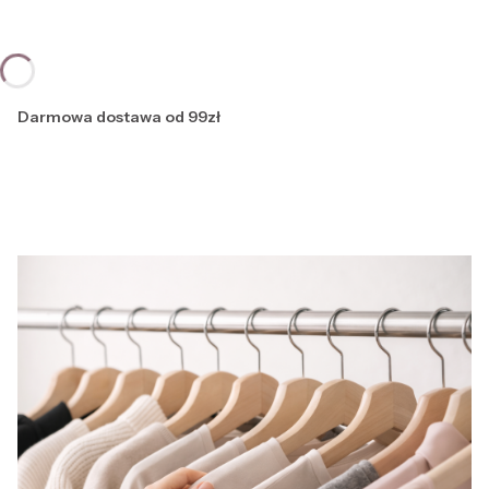
Darmowa dostawa od 99zł