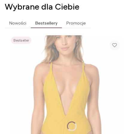
Wybrane dla Ciebie
Nowości
Bestsellery
Promocje
Bestseller