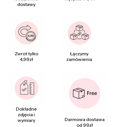
dostawy
Zwrot tylko
Łączymy
4,99zł
zamówienia
Dokładne
zdjęcia i
Darmowa dostawa
wymiary
od 99zł