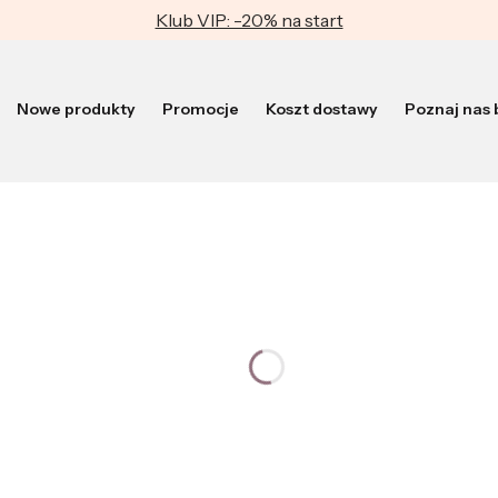
Klub VIP: -20% na start
Nowe produkty
Promocje
Koszt dostawy
Poznaj nas b