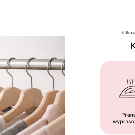
Kilka 
Prane
wypraso