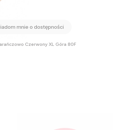
iadom mnie o dostępności
marańczowo Czerwony XL Góra 80F