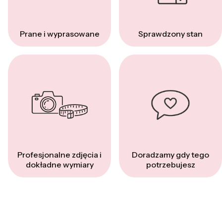
Prane i wyprasowane
Sprawdzony stan
Profesjonalne zdjęcia i
Doradzamy gdy tego
dokładne wymiary
potrzebujesz