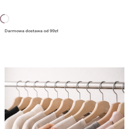
Darmowa dostawa od 99zł