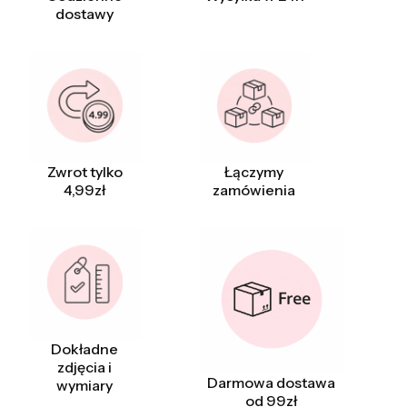
dostawy
Zwrot tylko
Łączymy
4,99zł
zamówienia
Dokładne
zdjęcia i
Darmowa dostawa
wymiary
od 99zł