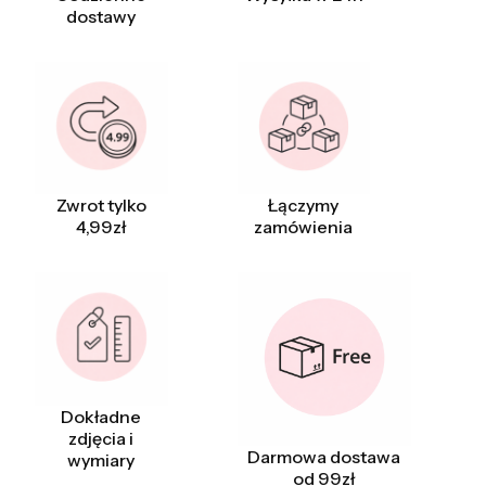
dostawy
Zwrot tylko
Łączymy
4,99zł
zamówienia
Dokładne
zdjęcia i
Darmowa dostawa
wymiary
od 99zł