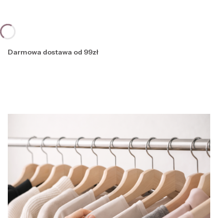
Darmowa dostawa od 99zł