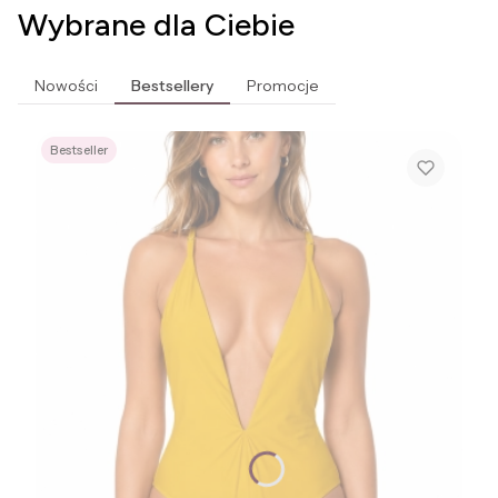
Wybrane dla Ciebie
Nowości
Bestsellery
Promocje
Bestseller