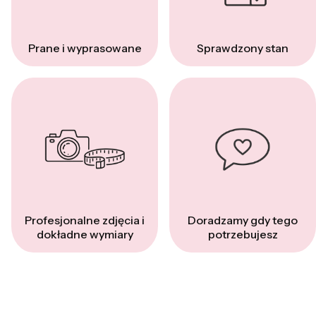
Prane i wyprasowane
Sprawdzony stan
Profesjonalne zdjęcia i
Doradzamy gdy tego
dokładne wymiary
potrzebujesz