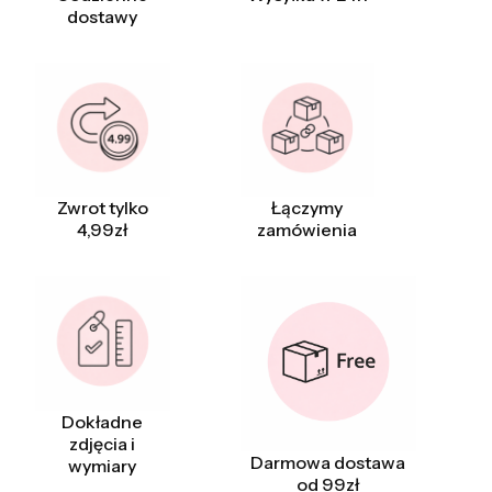
dostawy
Zwrot tylko
Łączymy
4,99zł
zamówienia
Dokładne
zdjęcia i
Darmowa dostawa
wymiary
od 99zł