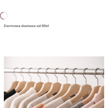
Darmowa dostawa od 99zł