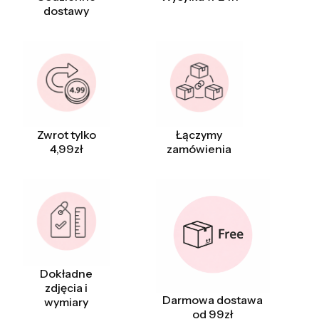
dostawy
Zwrot tylko
Łączymy
4,99zł
zamówienia
Dokładne
zdjęcia i
Darmowa dostawa
wymiary
od 99zł