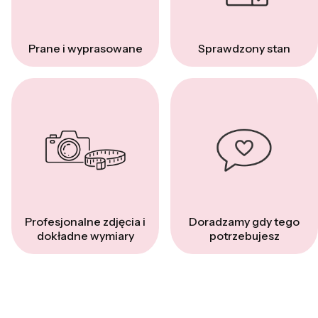
Prane i wyprasowane
Sprawdzony stan
Profesjonalne zdjęcia i
Doradzamy gdy tego
dokładne wymiary
potrzebujesz