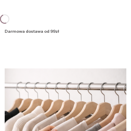
Darmowa dostawa od 99zł