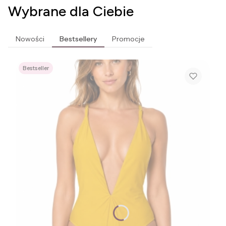
Wybrane dla Ciebie
Nowości
Bestsellery
Promocje
Bestseller