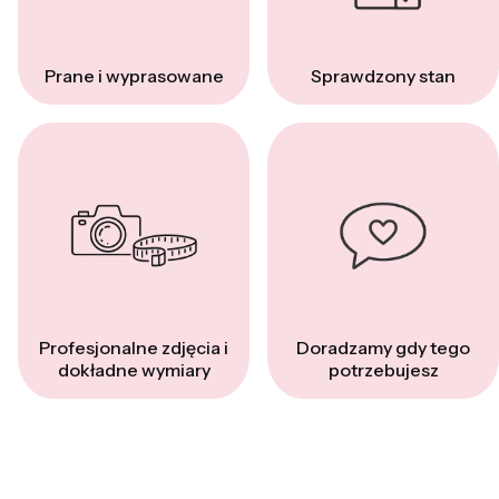
Prane i wyprasowane
Sprawdzony stan
Profesjonalne zdjęcia i
Doradzamy gdy tego
dokładne wymiary
potrzebujesz