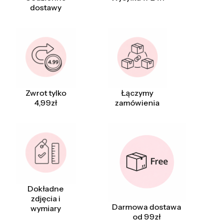
dostawy
Zwrot tylko
Łączymy
4,99zł
zamówienia
Dokładne
zdjęcia i
Darmowa dostawa
wymiary
od 99zł