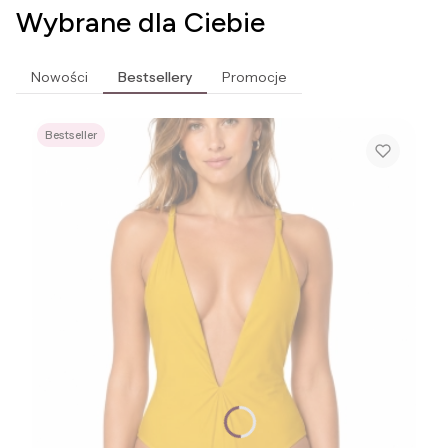
Wybrane dla Ciebie
Nowości
Bestsellery
Promocje
Bestseller