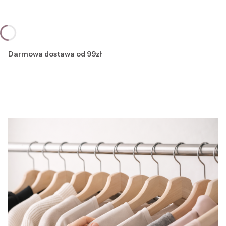
Darmowa dostawa od 99zł