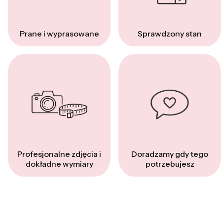
Prane i wyprasowane
Sprawdzony stan
Profesjonalne zdjęcia i
Doradzamy gdy tego
dokładne wymiary
potrzebujesz