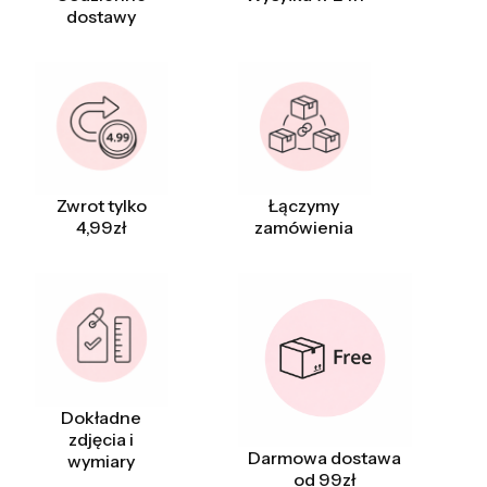
dostawy
Zwrot tylko
Łączymy
4,99zł
zamówienia
Dokładne
zdjęcia i
Darmowa dostawa
wymiary
od 99zł