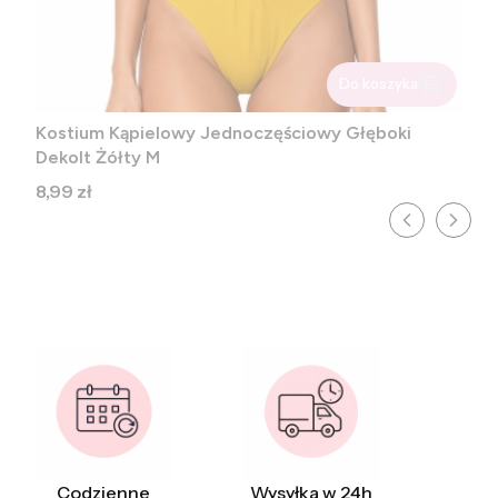
Do koszyka
Kostium Kąpielowy Jednoczęściowy Głęboki
Dekolt Żółty M
Cena
8,99 zł
Codzienne
Wysyłka w 24h