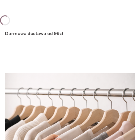
Darmowa dostawa od 99zł