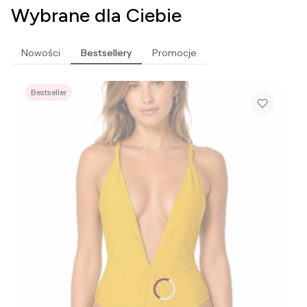
Wybrane dla Ciebie
Nowości
Bestsellery
Promocje
Bestseller