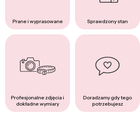
Prane i wyprasowane
Sprawdzony stan
Profesjonalne zdjęcia i
Doradzamy gdy tego
dokładne wymiary
potrzebujesz