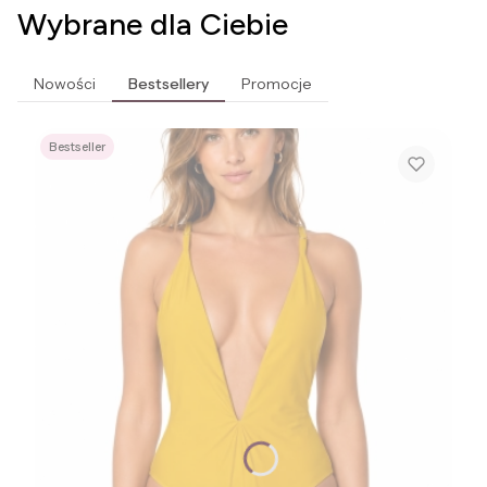
Wybrane dla Ciebie
Nowości
Bestsellery
Promocje
Bestseller