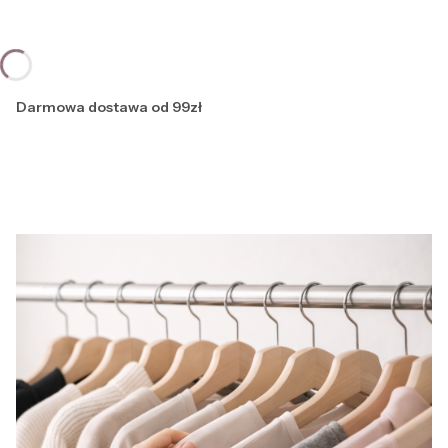
Darmowa dostawa od 99zł