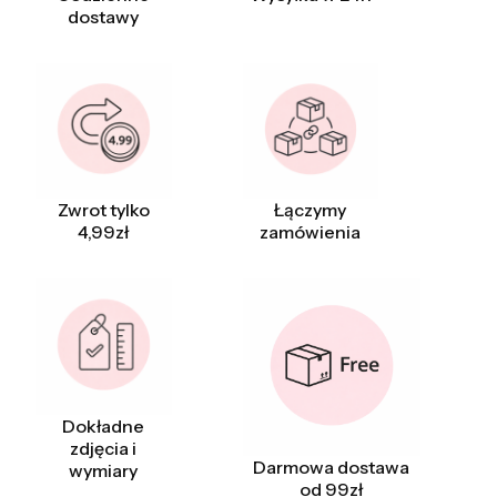
dostawy
Zwrot tylko
Łączymy
4,99zł
zamówienia
Dokładne
zdjęcia i
Darmowa dostawa
wymiary
od 99zł