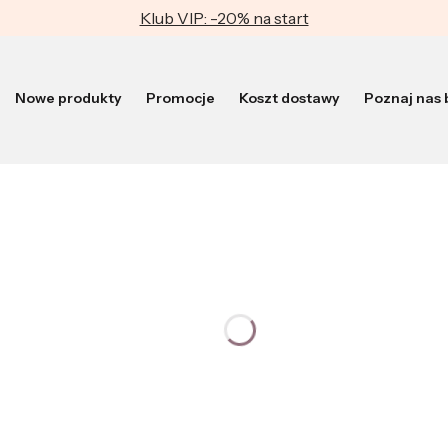
Klub VIP: -20% na start
Nowe produkty
Promocje
Koszt dostawy
Poznaj nas b