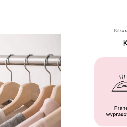
Kilka 
Prane
wypraso