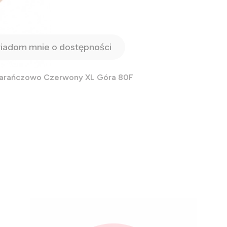
iadom mnie o dostępności
marańczowo Czerwony XL Góra 80F