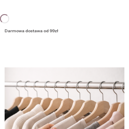
Darmowa dostawa od 99zł