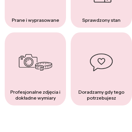
Prane i wyprasowane
Sprawdzony stan
Profesjonalne zdjęcia i
Doradzamy gdy tego
dokładne wymiary
potrzebujesz