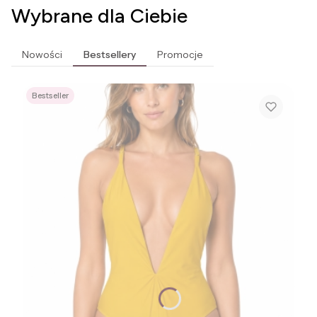
Wybrane dla Ciebie
Nowości
Bestsellery
Promocje
Bestseller