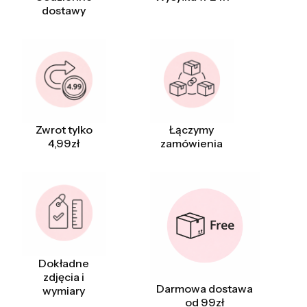
dostawy
Zwrot tylko
Łączymy
4,99zł
zamówienia
Dokładne
zdjęcia i
Darmowa dostawa
wymiary
od 99zł