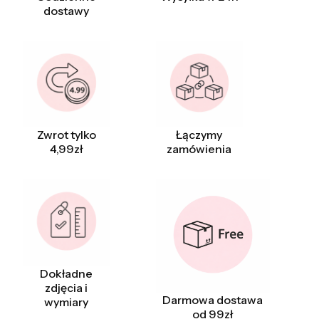
dostawy
Zwrot tylko
Łączymy
4,99zł
zamówienia
Dokładne
zdjęcia i
Darmowa dostawa
wymiary
od 99zł