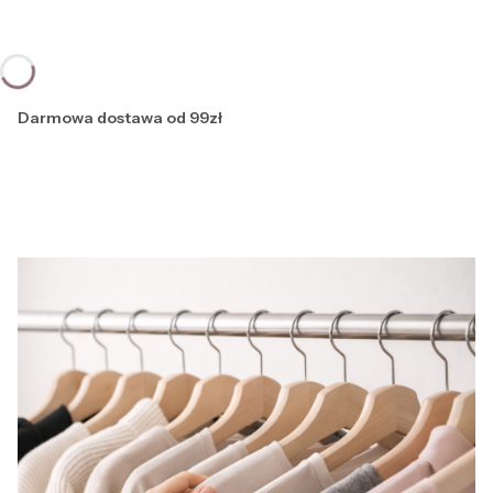
Darmowa dostawa od 99zł