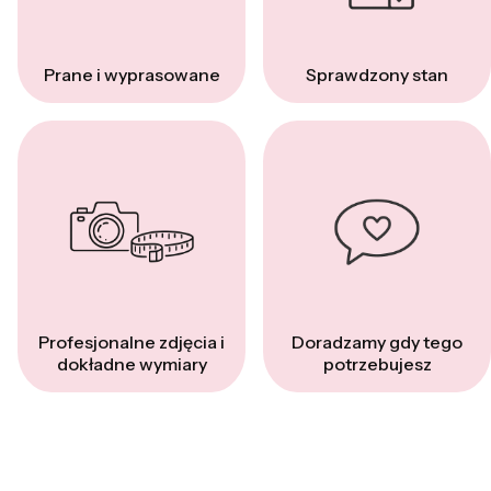
Prane i wyprasowane
Sprawdzony stan
Profesjonalne zdjęcia i
Doradzamy gdy tego
dokładne wymiary
potrzebujesz