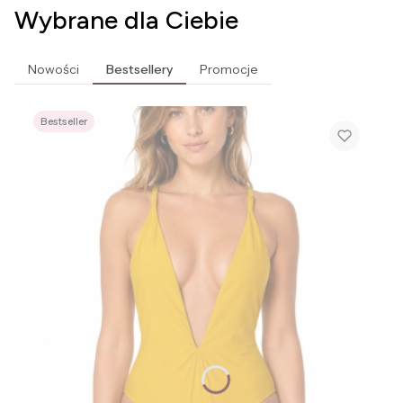
Wybrane dla Ciebie
Nowości
Bestsellery
Promocje
Bestseller