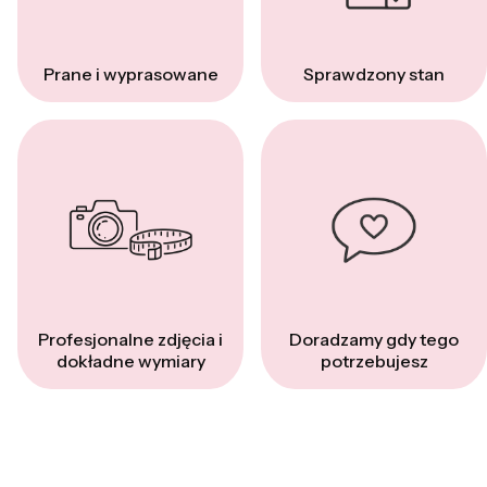
Prane i wyprasowane
Sprawdzony stan
Profesjonalne zdjęcia i
Doradzamy gdy tego
dokładne wymiary
potrzebujesz