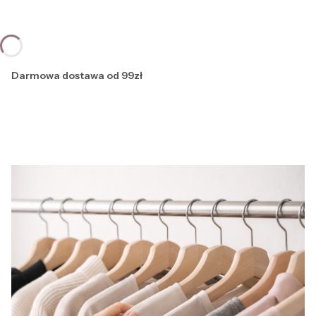
Darmowa dostawa od 99zł