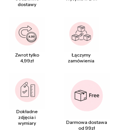
dostawy
Zwrot tylko
Łączymy
4,99zł
zamówienia
Dokładne
zdjęcia i
Darmowa dostawa
wymiary
od 99zł