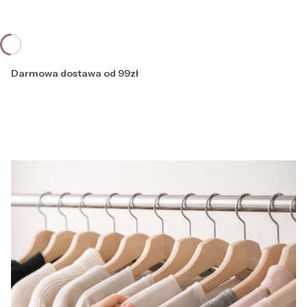
Darmowa dostawa od 99zł