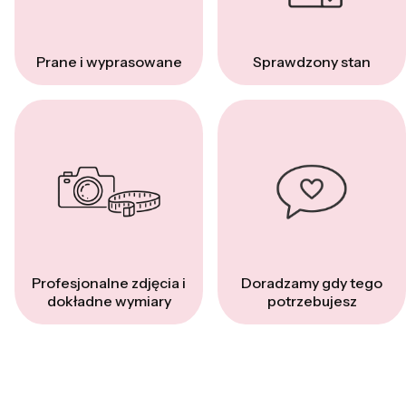
Prane i wyprasowane
Sprawdzony stan
Profesjonalne zdjęcia i
Doradzamy gdy tego
dokładne wymiary
potrzebujesz