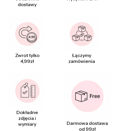
dostawy
Zwrot tylko
Łączymy
4,99zł
zamówienia
Dokładne
zdjęcia i
Darmowa dostawa
wymiary
od 99zł