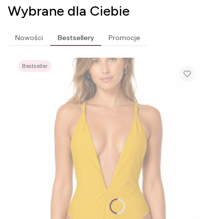
Wybrane dla Ciebie
Nowości
Bestsellery
Promocje
Bestseller