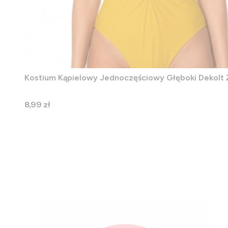
Kostium Kąpielowy Jednoczęściowy Głęboki Dekolt 
Cena
8,99 zł