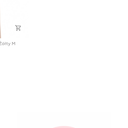
Żółty M