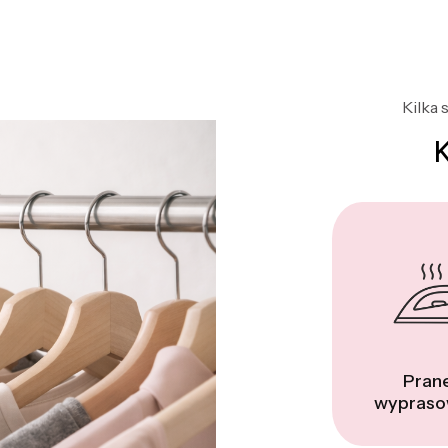
Kilka 
Prane
wypraso