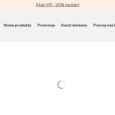
Klub VIP: -20% na start
Nowe produkty
Promocje
Koszt dostawy
Poznaj nas b