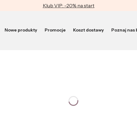
Klub VIP: -20% na start
Nowe produkty
Promocje
Koszt dostawy
Poznaj nas b