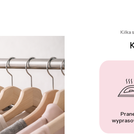
Kilka 
Prane
wypraso