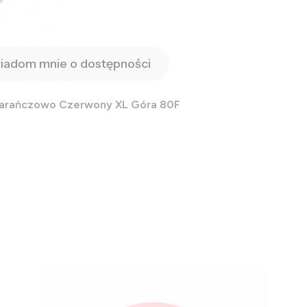
iadom mnie o dostępności
marańczowo Czerwony XL Góra 80F